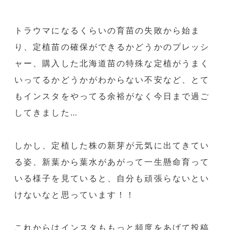
トラウマになるくらいの育苗の失敗から始ま
り、定植苗の確保ができるかどうかのプレッシ
ャー、購入した北海道苗の特殊な定植がうまく
いってるかどうかがわからない不安など、とて
もインスタをやってる余裕がなく今日まで過ご
してきました…
しかし、定植した株の新芽が元気に出てきてい
る姿、新葉から葉水があがって一生懸命育って
いる様子を見ていると、自分も頑張らないとい
けないなと思っています！！
これからはインスタももっと頻度をあげて投稿