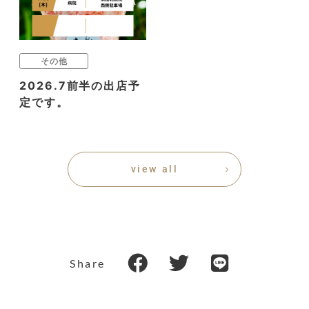
その他
2026.7前半の出店予
定です。
view all
Share