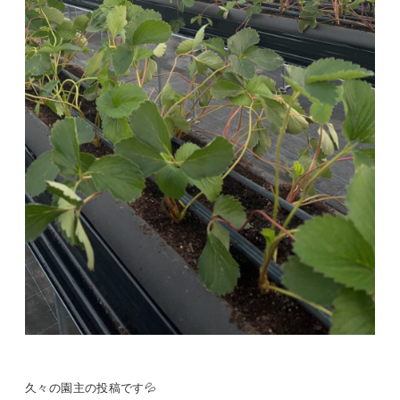
久々の園主の投稿です💦