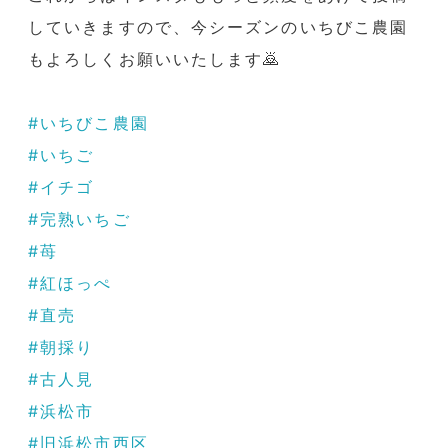
していきますので、今シーズンのいちびこ農園
もよろしくお願いいたします🙇
#いちびこ農園
#いちご
#イチゴ
#完熟いちご
#苺
#紅ほっぺ
#直売
#朝採り
#古人見
#浜松市
#旧浜松市西区