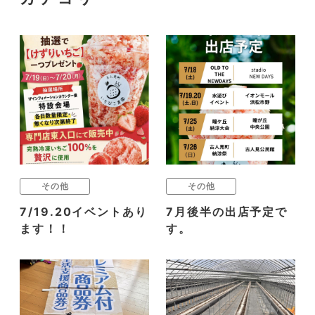
その他
その他
7/19.20イベントあり
7月後半の出店予定で
ます！！
す。