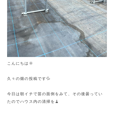
こんにちは🌞
久々の畑の投稿です💦
今日は朝イチで苗の面倒をみて、その後曇ってい
たのでハウス内の清掃を🧹