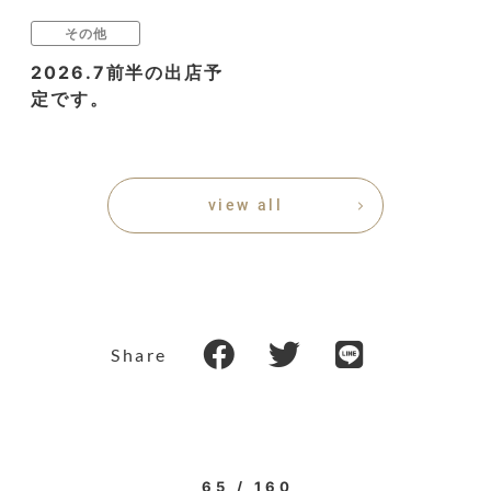
その他
2026.7前半の出店予
定です。
view all
Share
65 / 160