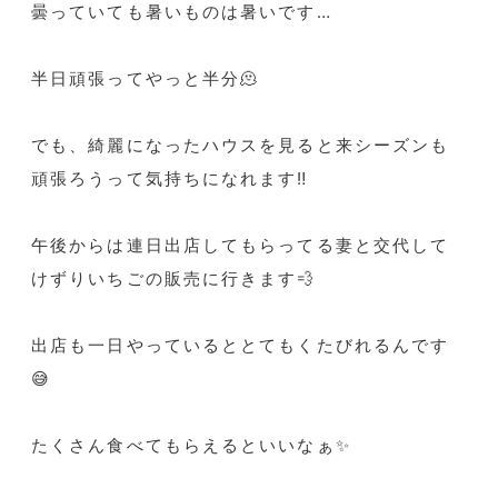
曇っていても暑いものは暑いです…
半日頑張ってやっと半分🫠
でも、綺麗になったハウスを見ると来シーズンも
頑張ろうって気持ちになれます‼️
午後からは連日出店してもらってる妻と交代して
けずりいちごの販売に行きます💨
出店も一日やっているととてもくたびれるんです
😅
たくさん食べてもらえるといいなぁ✨