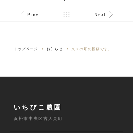
Prev
Next
トップページ
お知らせ
久々の畑の投稿です。
いちびこ農園
浜松市中央区古人見町