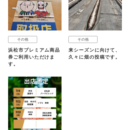
その他
その他
浜松市プレミアム商品
来シーズンに向けて、
券ご利用いただけま
久々に畑の投稿です。
す。