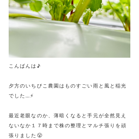
こんばんは♪
夕方のいちびこ農園はものすごい雨と風と稲光
でした…⚡️
最近老眼なのか、薄暗くなると手元が全然見え
ないなか１７時まで株の整理とマルチ張りを頑
張りました😤