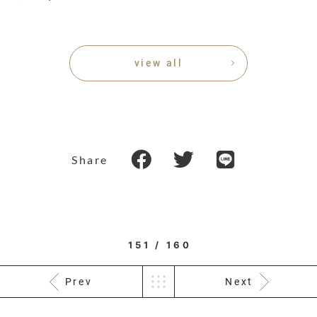
view all
Share
151 / 160
Prev
Next