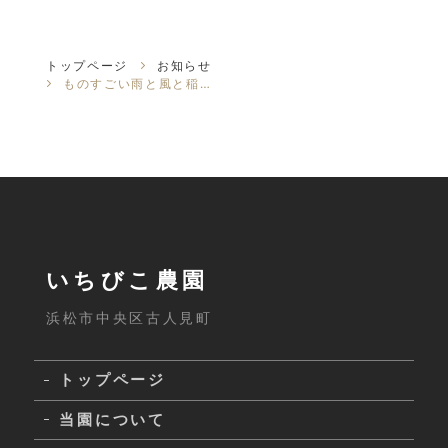
トップページ
お知らせ
ものすごい雨と風と稲妻。
いちびこ農園
浜松市中央区古人見町
トップページ
当園について