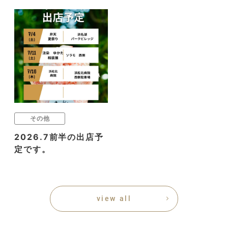
その他
2026.7前半の出店予
定です。
view all