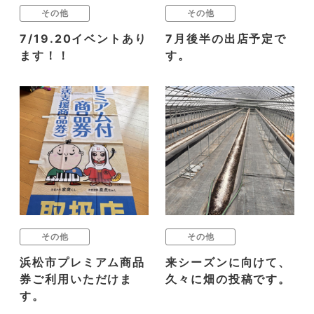
その他
その他
7/19.20イベントあり
7月後半の出店予定で
ます！！
す。
その他
その他
浜松市プレミアム商品
来シーズンに向けて、
券ご利用いただけま
久々に畑の投稿です。
す。