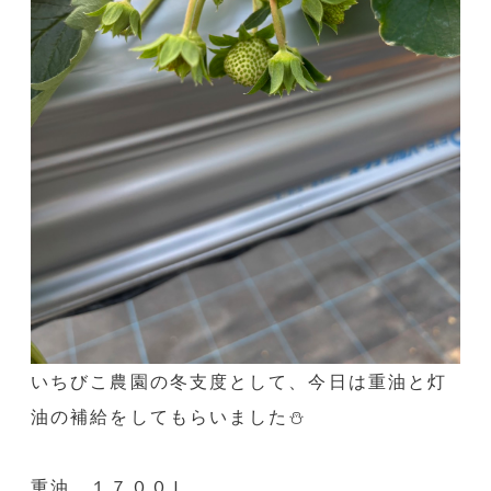
いちびこ農園の冬支度として、今日は重油と灯
油の補給をしてもらいました⛄️
重油 １７００Ｌ