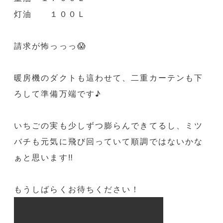
灯油 １００Ｌ
請求が怖っっっ😱
暖房機のダクトも這わせて、二重カーテンも下
ろして準備万端です♪
いちごの実も少しずつ膨らんできてるし、ミツ
バチも元気に飛び回っていて順調ではないかな
ぁと思います‼️
もうしばらくお待ちください！