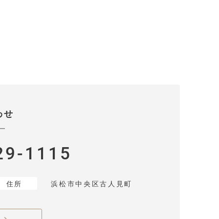
わせ
29-1115
住所
浜松市中央区古人見町