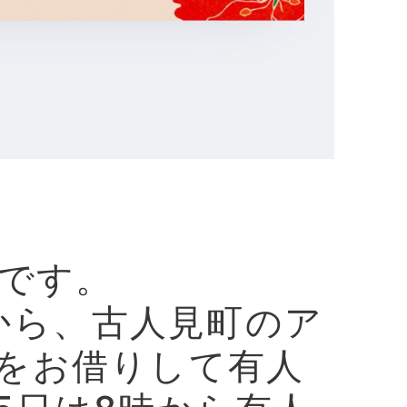
内です。
半から、古人見町のア
をお借りして有人