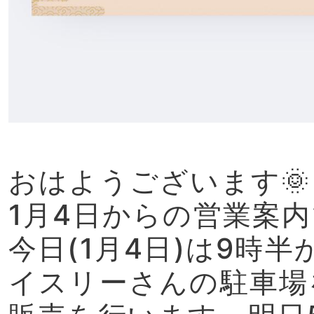
おはようございます🌞
1月4日からの営業案
今日(1月4日)は9時
イスリーさんの駐車場