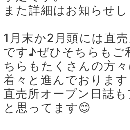
また詳細はお知らせし
1月末か2月頭には直
です♪ぜひそちらもご
ちらもたくさんの方々
着々と進んでおります
直売所オープン日誌も
と思ってます😊