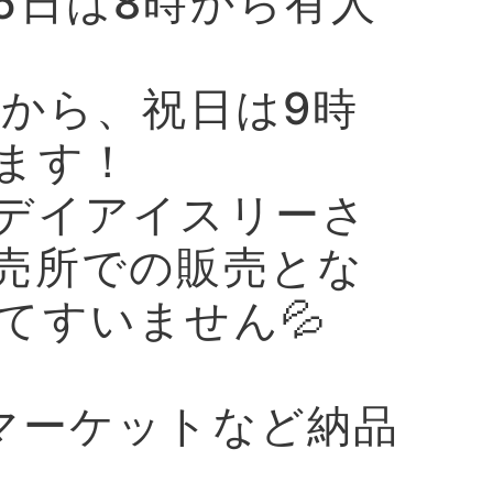
5日は8時から有人
時から、祝日は9時
ます！
デイアイスリーさ
売所での販売とな
てすいません💦
マーケットなど納品