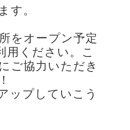
ます。
売所をオープン予定
利用ください。こ
にご協力いただき
！
アップしていこう