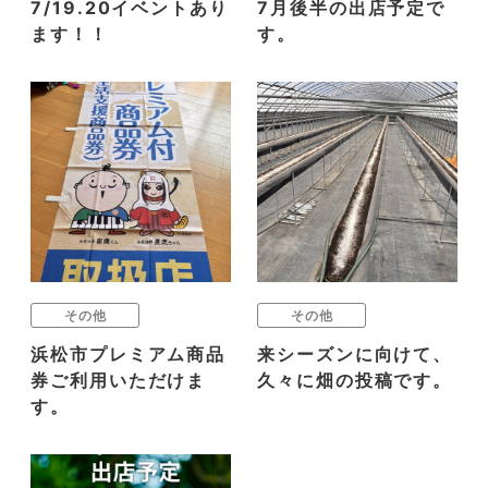
7/19.20イベントあり
7月後半の出店予定で
ます！！
す。
その他
その他
浜松市プレミアム商品
来シーズンに向けて、
券ご利用いただけま
久々に畑の投稿です。
す。