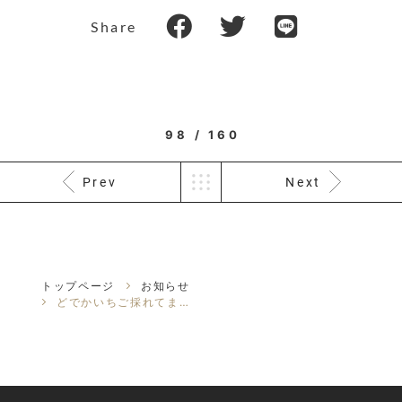
Share
98 / 160
Prev
Next
トップページ
お知らせ
どでかいちご採れてます！！