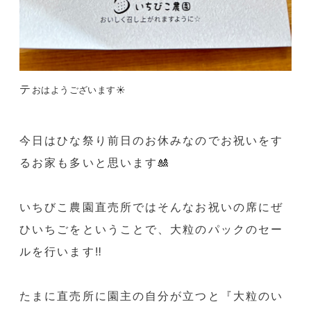
テ
おはようございます☀
今日はひな祭り前日のお休みなのでお祝いをす
るお家も多いと思います🎎
いちびこ農園直売所ではそんなお祝いの席にぜ
ひいちごをということで、大粒のパックのセー
ルを行います‼️
たまに直売所に園主の自分が立つと『大粒のい