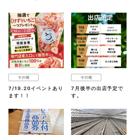
その他
その他
7/19.20イベントあり
7月後半の出店予定で
ます！！
す。