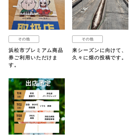
その他
その他
浜松市プレミアム商品
来シーズンに向けて、
券ご利用いただけま
久々に畑の投稿です。
す。