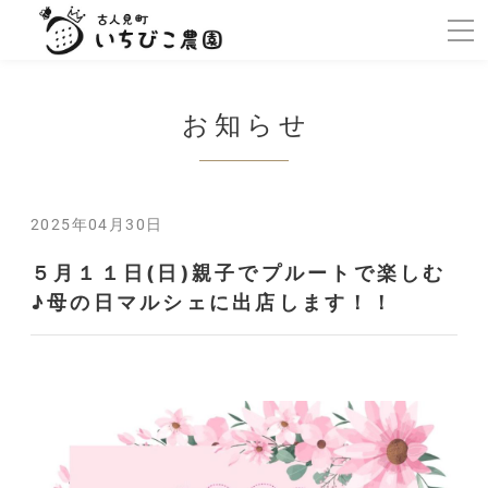
お知らせ
2025年04月30日
５月１１日(日)親子でプルートで楽しむ
♪母の日マルシェに出店します！！