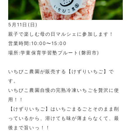
5月11日(日)
親子で楽しむ母の日マルシェに参加します！
営業時間:10:00〜15:00
場所:学童保育学習塾プルート(磐田市)
いちびこ農園が販売する【けずりいちご】で
す。
いちびこ農園自慢の完熟冷凍いちごを贅沢に使
用！！
【けずりいちご】はいちごまるごとそのまま削
っているから、溶けても味が薄まらなくて、最
後まで旨いっ！！