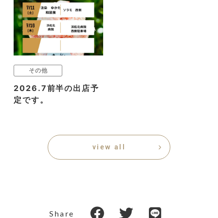
その他
2026.7前半の出店予
定です。
view all
Share