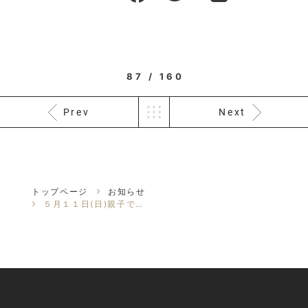
87 / 160
Prev
Next
トップページ
お知らせ
５月１１日(日)親子でプルートで楽しむ♪母の日マルシェに出店します！！