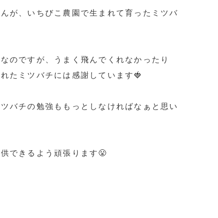
せんが、いちびこ農園で生まれて育ったミツバ
ずなのですが、うまく飛んでくれなかったり
れたミツバチには感謝しています🍓
ミツバチの勉強ももっとしなければなぁと思い
供できるよう頑張ります😤