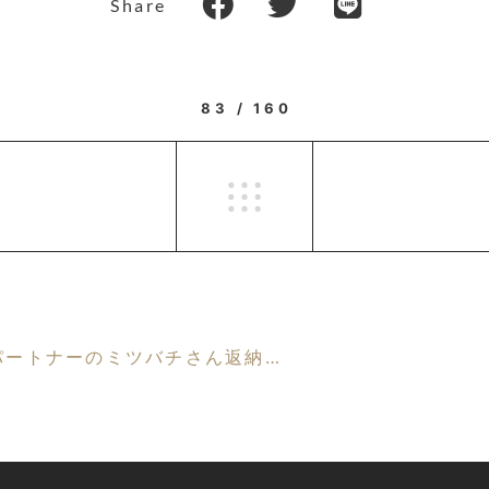
Share
83 / 160
ートナーのミツバチさん返納です。