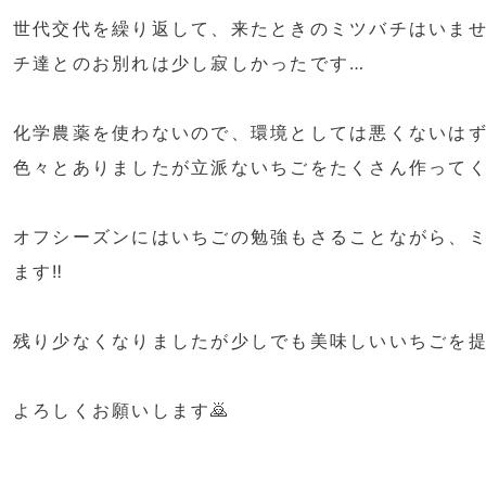
世代交代を繰り返して、来たときのミツバチはいま
チ達とのお別れは少し寂しかったです…
化学農薬を使わないので、環境としては悪くないは
色々とありましたが立派ないちごをたくさん作ってく
オフシーズンにはいちごの勉強もさることながら、
ます‼️
残り少なくなりましたが少しでも美味しいいちごを提
よろしくお願いします🙇