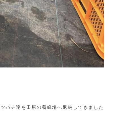
ミツバチ達を田原の養蜂場へ返納してきました