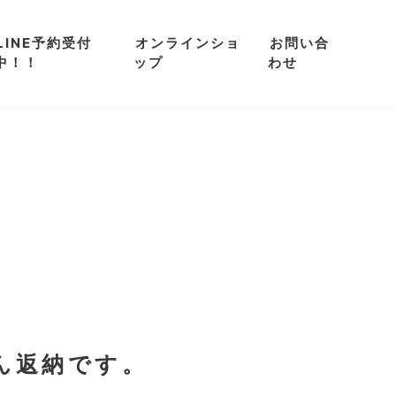
LINE予約受付
オンラインショ
お問い合
中！！
ップ
わせ
ん返納です。