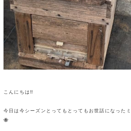
こんにちは‼️
今日は今シーズンとってもとってもお世話になった
🐝