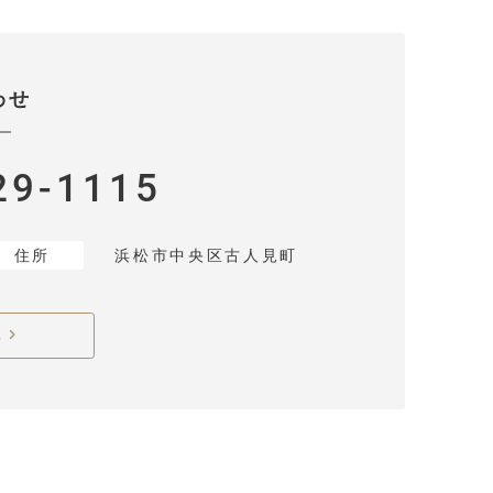
わせ
29-1115
住所
浜松市中央区古人見町
ら